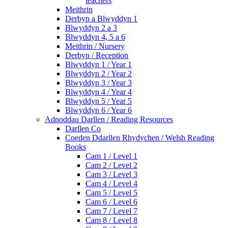
teachers
Meithrin
Derbyn a Blwyddyn 1
Blwyddyn 2 a 3
Blwyddyn 4, 5 a 6
Meithrin / Nursery
Derbyn / Reception
Blwyddyn 1 / Year 1
Blwyddyn 2 / Year 2
Blwyddyn 3 / Year 3
Blwyddyn 4 / Year 4
Blwyddyn 5 / Year 5
Blwyddyn 6 / Year 6
Adnoddau Darllen / Reading Resources
Darllen Co
Coeden Ddarllen Rhydychen / Welsh Reading
Books
Cam 1 / Level 1
Cam 2 / Level 2
Cam 3 / Level 3
Cam 4 / Level 4
Cam 5 / Level 5
Cam 6 / Level 6
Cam 7 / Level 7
Cam 8 / Level 8