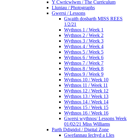
Y Cwricwlwm / The Curriculum
Lluniau / Photographs
Gwersi / Lessons
Gwaith dosbarth MISS REES
1/2/21
Wythnos 1 / Week 1
Wythnos 2 / Week 2
Wythnos 3 / Week 3
Wythnos 4 / Week 4
Wythnos 5 / Week 5
Wythnos 6 / Week 6
Wythnos 7 / Week 7
Wythnos 8 / Week 8
Wythnos 9 / Week 9
Wythnos 10 / Week 10
Wythnos 11 / Week 11
Wythnos 12 / Week 12
Wythnos 13 / Week 13
Wythnos 14 / Week 14
Wythnos 15 / Week 15
Wythnos 16 / Week 16
Gwersi wythnos/ Lessons Week
01/02/21 Miss Williams
Parth Ddigidol / Digital Zone
Gwefannau Iechyd a Lles