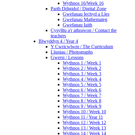
Wythnos 16/Week 16
Parth Ddigidol / Digital Zone
Gwefanau Iechyd a Lles
Gwefanau Mathemateg
Gwefanau Iaith
Cysylltu a'r athrawon / Contact the
teachers
Blwyddyn 4 / Year 4
Y Cwricwlwm / The Curriculum
Lluniau / Photographs
Gwersi / Lessons
Wythnos 1 / Week 1
Wythnos 2 / Week 2
Wythnos 3 / Week 3
Wythnos 4 / Week 4
Wythnos 5 / Week 5
Wythnos 6 / Week 6
Wythnos 7 / Week 7
Wythnos 8 / Week 8
Wythnos 9 / Week 9
Wythnos 10 / Week 10
Wythnos 11 / Year 11
Wythnos 12 / Week 12
Wythnos 13 / Week 13
Wythnos 14 / Week 14