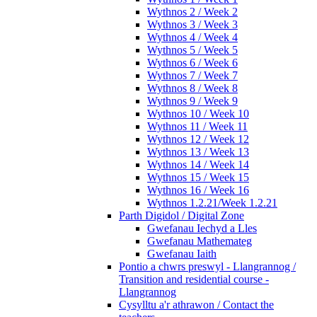
Wythnos 2 / Week 2
Wythnos 3 / Week 3
Wythnos 4 / Week 4
Wythnos 5 / Week 5
Wythnos 6 / Week 6
Wythnos 7 / Week 7
Wythnos 8 / Week 8
Wythnos 9 / Week 9
Wythnos 10 / Week 10
Wythnos 11 / Week 11
Wythnos 12 / Week 12
Wythnos 13 / Week 13
Wythnos 14 / Week 14
Wythnos 15 / Week 15
Wythnos 16 / Week 16
Wythnos 1.2.21/Week 1.2.21
Parth Digidol / Digital Zone
Gwefanau Iechyd a Lles
Gwefanau Mathemateg
Gwefanau Iaith
Pontio a chwrs preswyl - Llangrannog /
Transition and residential course -
Llangrannog
Cysylltu a'r athrawon / Contact the