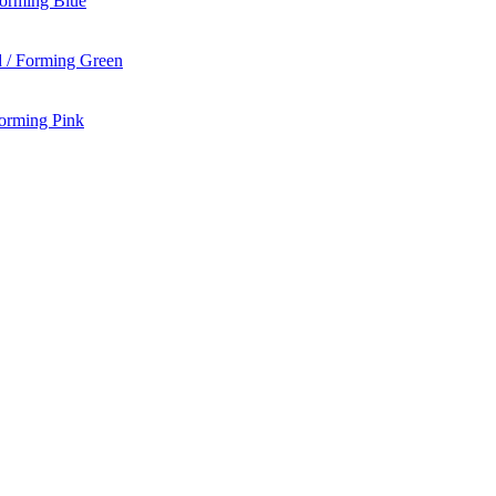
Forming Blue
 / Forming Green
Forming Pink