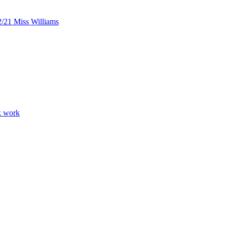
/21 Miss Williams
k work