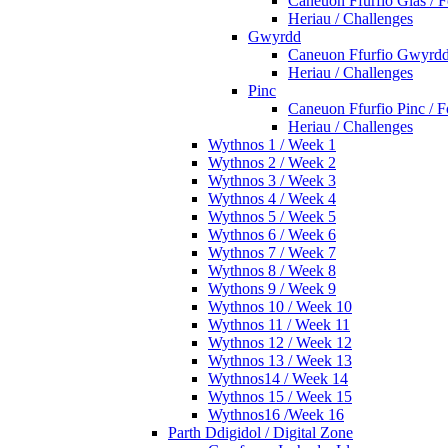
Caneuon Ffurfio Glas / 
Heriau / Challenges
Gwyrdd
Caneuon Ffurfio Gwyrdd
Heriau / Challenges
Pinc
Caneuon Ffurfio Pinc / 
Heriau / Challenges
Wythnos 1 / Week 1
Wythnos 2 / Week 2
Wythnos 3 / Week 3
Wythnos 4 / Week 4
Wythnos 5 / Week 5
Wythnos 6 / Week 6
Wythnos 7 / Week 7
Wythnos 8 / Week 8
Wythons 9 / Week 9
Wythnos 10 / Week 10
Wythnos 11 / Week 11
Wythnos 12 / Week 12
Wythnos 13 / Week 13
Wythnos14 / Week 14
Wythnos 15 / Week 15
Wythnos16 /Week 16
Parth Ddigidol / Digital Zone