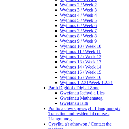
Wythnos 2 / Week 2
Wythnos 3 / Week 3
Wythnos 4 / Week 4
Wythnos 5 / Week 5
Wythnos 6 / Week 6
Wythnos 7 / Week 7
Wythnos 8 / Week 8
Wythnos 9 / Week 9
Wythnos 10 / Week 10
Wythnos 11 / Week 11
Wythnos 12 / Week 12
Wythnos 13 / Week 13
Wythnos 14 / Week 14
Wythnos 15 / Week 15
Wythnos 16 / Week 16
Wythnos 1.2.21/Week 1.2.21
Parth Digidol / Digital Zone
Gwefanau Iechyd a Lles
Gwefanau Mathemateg
Gwefanau Iaith
Pontio a chwrs preswyl - Llangrannog /
Transition and residential course -
Llangrannog
Cysylltu a'r athrawon / Contact the