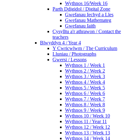
Wythnos 16/Week 16
Parth Ddigidol / Digital Zone
Gwefanau Iechyd a Lles
Gwefanau Mathemateg
Gwefanau Iaith
Cysylltu a'r athrawon / Contact the
teachers
Blwyddyn 4 / Year 4
Y Cwricwlwm / The Curriculum
Lluniau / Photographs
Gwersi / Lessons
Wythnos 1 / Week 1
Wythnos 2 / Week 2
Wythnos 3 / Week 3
Wythnos 4 / Week 4
Wythnos 5 / Week 5
Wythnos 6 / Week 6
Wythnos 7 / Week 7
Wythnos 8 / Week 8
Wythnos 9 / Week 9
Wythnos 10 / Week 10
Wythnos 11 / Year 11
Wythnos 12 / Week 12
Wythnos 13 / Week 13
Wythnos 14 / Week 14