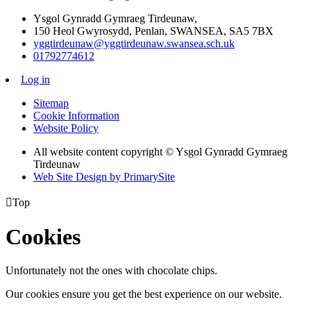
Ysgol Gynradd Gymraeg Tirdeunaw,
150 Heol Gwyrosydd, Penlan, SWANSEA, SA5 7BX
yggtirdeunaw@yggtirdeunaw.swansea.sch.uk
01792774612
Log in
Sitemap
Cookie Information
Website Policy
All website content copyright © Ysgol Gynradd Gymraeg
Tirdeunaw
Web Site Design by PrimarySite

Top
Cookies
Unfortunately not the ones with chocolate chips.
Our cookies ensure you get the best experience on our website.