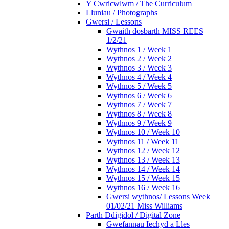
Y Cwricwlwm / The Curriculum
Lluniau / Photographs
Gwersi / Lessons
Gwaith dosbarth MISS REES
1/2/21
Wythnos 1 / Week 1
Wythnos 2 / Week 2
Wythnos 3 / Week 3
Wythnos 4 / Week 4
Wythnos 5 / Week 5
Wythnos 6 / Week 6
Wythnos 7 / Week 7
Wythnos 8 / Week 8
Wythnos 9 / Week 9
Wythnos 10 / Week 10
Wythnos 11 / Week 11
Wythnos 12 / Week 12
Wythnos 13 / Week 13
Wythnos 14 / Week 14
Wythnos 15 / Week 15
Wythnos 16 / Week 16
Gwersi wythnos/ Lessons Week
01/02/21 Miss Williams
Parth Ddigidol / Digital Zone
Gwefannau Iechyd a Lles