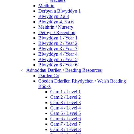
teachers
Meithrin
Derbyn a Blwyddyn 1
Blwyddyn 2 a 3
Blwyddyn 4, 5 a 6
Meithrin / Nursery
Derbyn / Reception
Blwyddyn 1 / Year 1
Blwyddyn 2 / Year 2
Blwyddyn 3 / Year 3
Blwyddyn 4 / Year 4
Blwyddyn 5 / Year 5
Blwyddyn 6 / Year 6
Adnoddau Darllen / Reading Resources
Darllen Co
Coeden Ddarllen Rhydychen / Welsh Reading
Books
Cam 1 / Level 1
Cam 2 / Level 2
Cam 3 / Level 3
Cam 4 / Level 4
Cam 5 / Level 5
Cam 6 / Level 6
Cam 7 / Level 7
Cam 8 / Level 8