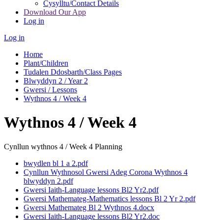
Cysylltu/Contact Details
Download Our App
Log in
Log in
Home
Plant/Children
Tudalen Ddosbarth/Class Pages
Blwyddyn 2 / Year 2
Gwersi / Lessons
Wythnos 4 / Week 4
Wythnos 4 / Week 4
Cynllun wythnos 4 / Week 4 Planning
bwydlen bl 1 a 2.pdf
Cynllun Wythnosol Gwersi Adeg Corona Wythnos 4
blwyddyn 2.pdf
Gwersi Iaith-Language lessons Bl2 Yr2.pdf
Gwersi Mathemateg-Mathematics lessons Bl 2 Yr 2.pdf
Gwersi Mathemateg Bl 2 Wythnos 4.docx
Gwersi Iaith-Language lessons Bl2 Yr2.doc