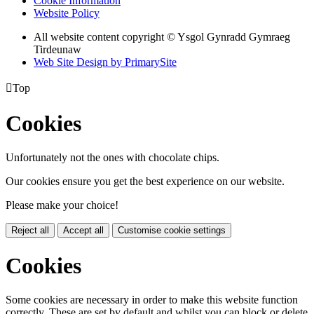
Cookie Information
Website Policy
All website content copyright © Ysgol Gynradd Gymraeg
Tirdeunaw
Web Site Design by PrimarySite

Top
Cookies
Unfortunately not the ones with chocolate chips.
Our cookies ensure you get the best experience on our website.
Please make your choice!
Reject all
Accept all
Customise cookie settings
Cookies
Some cookies are necessary in order to make this website function
correctly. These are set by default and whilst you can block or delete