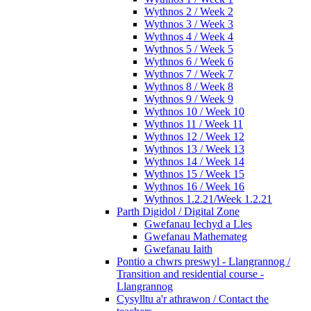
Wythnos 2 / Week 2
Wythnos 3 / Week 3
Wythnos 4 / Week 4
Wythnos 5 / Week 5
Wythnos 6 / Week 6
Wythnos 7 / Week 7
Wythnos 8 / Week 8
Wythnos 9 / Week 9
Wythnos 10 / Week 10
Wythnos 11 / Week 11
Wythnos 12 / Week 12
Wythnos 13 / Week 13
Wythnos 14 / Week 14
Wythnos 15 / Week 15
Wythnos 16 / Week 16
Wythnos 1.2.21/Week 1.2.21
Parth Digidol / Digital Zone
Gwefanau Iechyd a Lles
Gwefanau Mathemateg
Gwefanau Iaith
Pontio a chwrs preswyl - Llangrannog /
Transition and residential course -
Llangrannog
Cysylltu a'r athrawon / Contact the