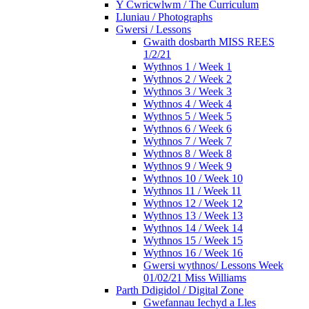
Y Cwricwlwm / The Curriculum
Lluniau / Photographs
Gwersi / Lessons
Gwaith dosbarth MISS REES
1/2/21
Wythnos 1 / Week 1
Wythnos 2 / Week 2
Wythnos 3 / Week 3
Wythnos 4 / Week 4
Wythnos 5 / Week 5
Wythnos 6 / Week 6
Wythnos 7 / Week 7
Wythnos 8 / Week 8
Wythnos 9 / Week 9
Wythnos 10 / Week 10
Wythnos 11 / Week 11
Wythnos 12 / Week 12
Wythnos 13 / Week 13
Wythnos 14 / Week 14
Wythnos 15 / Week 15
Wythnos 16 / Week 16
Gwersi wythnos/ Lessons Week
01/02/21 Miss Williams
Parth Ddigidol / Digital Zone
Gwefannau Iechyd a Lles