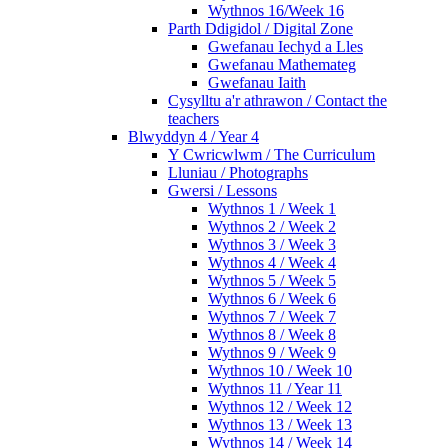
Wythnos 16/Week 16
Parth Ddigidol / Digital Zone
Gwefanau Iechyd a Lles
Gwefanau Mathemateg
Gwefanau Iaith
Cysylltu a'r athrawon / Contact the
teachers
Blwyddyn 4 / Year 4
Y Cwricwlwm / The Curriculum
Lluniau / Photographs
Gwersi / Lessons
Wythnos 1 / Week 1
Wythnos 2 / Week 2
Wythnos 3 / Week 3
Wythnos 4 / Week 4
Wythnos 5 / Week 5
Wythnos 6 / Week 6
Wythnos 7 / Week 7
Wythnos 8 / Week 8
Wythnos 9 / Week 9
Wythnos 10 / Week 10
Wythnos 11 / Year 11
Wythnos 12 / Week 12
Wythnos 13 / Week 13
Wythnos 14 / Week 14