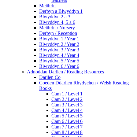
teachers
Meithrin
Derbyn a Blwyddyn 1
Blwyddyn 2 a 3
Blwyddyn 4, 5 a 6
Meithrin / Nursery
Derbyn / Reception
Blwyddyn 1 / Year 1
Blwyddyn 2 / Year 2
Blwyddyn 3 / Year 3
Blwyddyn 4 / Year 4
Blwyddyn 5 / Year 5
Blwyddyn 6 / Year 6
Adnoddau Darllen / Reading Resources
Darllen Co
Coeden Ddarllen Rhydychen / Welsh Reading
Books
Cam 1 / Level 1
Cam 2 / Level 2
Cam 3 / Level 3
Cam 4 / Level 4
Cam 5 / Level 5
Cam 6 / Level 6
Cam 7 / Level 7
Cam 8 / Level 8