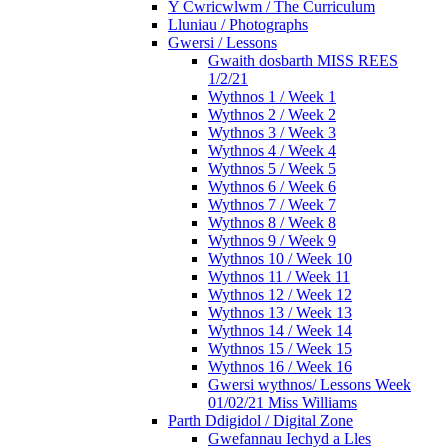
Y Cwricwlwm / The Curriculum
Lluniau / Photographs
Gwersi / Lessons
Gwaith dosbarth MISS REES
1/2/21
Wythnos 1 / Week 1
Wythnos 2 / Week 2
Wythnos 3 / Week 3
Wythnos 4 / Week 4
Wythnos 5 / Week 5
Wythnos 6 / Week 6
Wythnos 7 / Week 7
Wythnos 8 / Week 8
Wythnos 9 / Week 9
Wythnos 10 / Week 10
Wythnos 11 / Week 11
Wythnos 12 / Week 12
Wythnos 13 / Week 13
Wythnos 14 / Week 14
Wythnos 15 / Week 15
Wythnos 16 / Week 16
Gwersi wythnos/ Lessons Week
01/02/21 Miss Williams
Parth Ddigidol / Digital Zone
Gwefannau Iechyd a Lles