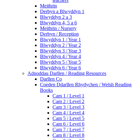
teachers
Meithrin
Derbyn a Blwyddyn 1
Blwyddyn 2 a 3
Blwyddyn 4, 5 a 6
Meithrin / Nursery
Derbyn / Reception
Blwyddyn 1 / Year 1
Blwyddyn 2 / Year 2
Blwyddyn 3 / Year 3
Blwyddyn 4 / Year 4
Blwyddyn 5 / Year 5
Blwyddyn 6 / Year 6
Adnoddau Darllen / Reading Resources
Darllen Co
Coeden Ddarllen Rhydychen / Welsh Reading
Books
Cam 1 / Level 1
Cam 2 / Level 2
Cam 3 / Level 3
Cam 4 / Level 4
Cam 5 / Level 5
Cam 6 / Level 6
Cam 7 / Level 7
Cam 8 / Level 8