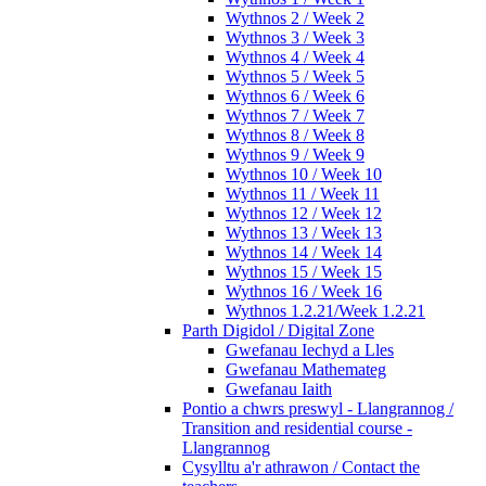
Wythnos 2 / Week 2
Wythnos 3 / Week 3
Wythnos 4 / Week 4
Wythnos 5 / Week 5
Wythnos 6 / Week 6
Wythnos 7 / Week 7
Wythnos 8 / Week 8
Wythnos 9 / Week 9
Wythnos 10 / Week 10
Wythnos 11 / Week 11
Wythnos 12 / Week 12
Wythnos 13 / Week 13
Wythnos 14 / Week 14
Wythnos 15 / Week 15
Wythnos 16 / Week 16
Wythnos 1.2.21/Week 1.2.21
Parth Digidol / Digital Zone
Gwefanau Iechyd a Lles
Gwefanau Mathemateg
Gwefanau Iaith
Pontio a chwrs preswyl - Llangrannog /
Transition and residential course -
Llangrannog
Cysylltu a'r athrawon / Contact the