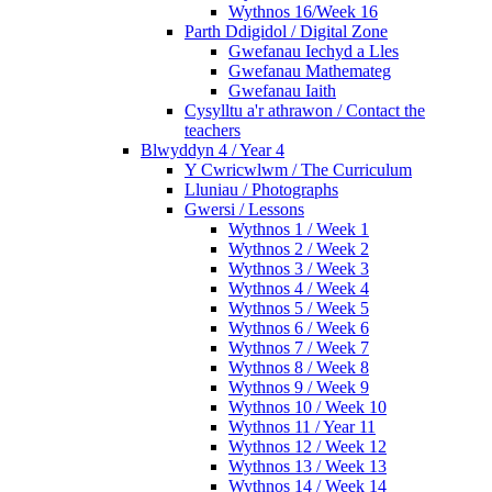
Wythnos 16/Week 16
Parth Ddigidol / Digital Zone
Gwefanau Iechyd a Lles
Gwefanau Mathemateg
Gwefanau Iaith
Cysylltu a'r athrawon / Contact the
teachers
Blwyddyn 4 / Year 4
Y Cwricwlwm / The Curriculum
Lluniau / Photographs
Gwersi / Lessons
Wythnos 1 / Week 1
Wythnos 2 / Week 2
Wythnos 3 / Week 3
Wythnos 4 / Week 4
Wythnos 5 / Week 5
Wythnos 6 / Week 6
Wythnos 7 / Week 7
Wythnos 8 / Week 8
Wythnos 9 / Week 9
Wythnos 10 / Week 10
Wythnos 11 / Year 11
Wythnos 12 / Week 12
Wythnos 13 / Week 13
Wythnos 14 / Week 14