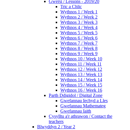
Gwersi / Lessons - 2019/20
Tric a Chlic
Wythnos 1 / Week 1
Wythnos 2 / Week 2
Wythnos 3 / Week 3
Wythnos 4 / Week 4
Wythnos 5 / Week 5
Wythnos 6 / Week 6
Wythnos 7 / Week 7
Wythnos 8 / Week 8
Wythnos 9 / Week 9
Wythnos 10 / Week 10
Wythnos 11 / Week 11
Wythnos 12 / Week 12
Wythnos 13 / Week 13
Wythnos 14 / Week 14
Wythnos 15 / Week 15
Wythnos 16 / Week 16
Parth Ddigidol / Digital Zone
Gwefannau Iechyd a Lles
Gwefannau Mathemateg
Gwefannau Iaith
Cysylltu a'r athrawon / Contact the
teachers
Blwyddyn 2 / Year 2