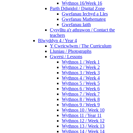
Wythnos 16/Week 16
Parth Ddigidol / Digital Zone
Gwefanau Iechyd a Lles
Gwefanau Mathemateg
Gwefanau Iaith
Cysylltu a'r athrawon / Contact the
teachers
Blwyddyn 4 / Year 4
Y Cwricwlwm / The Curriculum
Lluniau / Photographs
Gwersi / Lessons
Wythnos 1 / Week 1
Wythnos 2 / Week 2
Wythnos 3 / Week 3
Wythnos 4 / Week 4
Wythnos 5 / Week 5
Wythnos 6 / Week 6
Wythnos 7 / Week 7
Wythnos 8 / Week 8
Wythnos 9 / Week 9
Wythnos 10 / Week 10
Wythnos 11 / Year 11
Wythnos 12 / Week 12
Wythnos 13 / Week 13
Wythnos 14 / Week 14