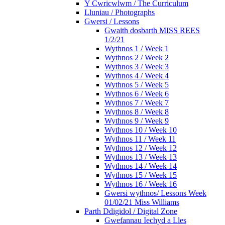
Y Cwricwlwm / The Curriculum
Lluniau / Photographs
Gwersi / Lessons
Gwaith dosbarth MISS REES
1/2/21
Wythnos 1 / Week 1
Wythnos 2 / Week 2
Wythnos 3 / Week 3
Wythnos 4 / Week 4
Wythnos 5 / Week 5
Wythnos 6 / Week 6
Wythnos 7 / Week 7
Wythnos 8 / Week 8
Wythnos 9 / Week 9
Wythnos 10 / Week 10
Wythnos 11 / Week 11
Wythnos 12 / Week 12
Wythnos 13 / Week 13
Wythnos 14 / Week 14
Wythnos 15 / Week 15
Wythnos 16 / Week 16
Gwersi wythnos/ Lessons Week
01/02/21 Miss Williams
Parth Ddigidol / Digital Zone
Gwefannau Iechyd a Lles