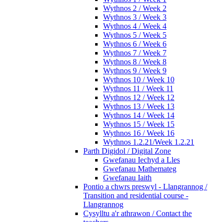
Wythnos 2 / Week 2
Wythnos 3 / Week 3
Wythnos 4 / Week 4
Wythnos 5 / Week 5
Wythnos 6 / Week 6
Wythnos 7 / Week 7
Wythnos 8 / Week 8
Wythnos 9 / Week 9
Wythnos 10 / Week 10
Wythnos 11 / Week 11
Wythnos 12 / Week 12
Wythnos 13 / Week 13
Wythnos 14 / Week 14
Wythnos 15 / Week 15
Wythnos 16 / Week 16
Wythnos 1.2.21/Week 1.2.21
Parth Digidol / Digital Zone
Gwefanau Iechyd a Lles
Gwefanau Mathemateg
Gwefanau Iaith
Pontio a chwrs preswyl - Llangrannog /
Transition and residential course -
Llangrannog
Cysylltu a'r athrawon / Contact the