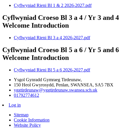
Cyflwyniad Rieni Bl 1 & 2 2026-2027.pdf
Cyflwyniad Croeso Bl 3 a 4 / Yr 3 and 4
Welcome Introduction
Cyflwyniad Rieni Bl 3 a 4 2026-2027.pdf
Cyflwyniad Croeso Bl 5 a 6 / Yr 5 and 6
Welcome Introduction
Cyflwyniad Rieni Bl 5 a 6 2026-2027.pdf
Ysgol Gynradd Gymraeg Tirdeunaw,
150 Heol Gwyrosydd, Penlan, SWANSEA, SA5 7BX
yggtirdeunaw@yggtirdeunaw.swansea.sch.uk
01792774612
Log in
Sitemap
Cookie Information
Website Policy