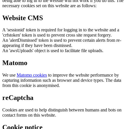
being able to log in to the website will not work if you do this. The
necessary cookies set on this website are as follows:
Website CMS
A 'sessionid' token is required for logging in to the website and a
'crfstoken' token is used to prevent cross site request forgery.
An 'alertDismissed' token is used to prevent certain alerts from re-
appearing if they have been dismissed.
An 'awsUploads' object is used to facilitate file uploads.
Matomo
We use
Matomo cookies
to improve the website performance by
capturing information such as browser and device types. The data
from this cookie is anonymised.
reCaptcha
Cookies are used to help distinguish between humans and bots on
contact forms on this website.
Cookie notice