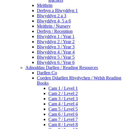
teachers
Meithrin
Derbyn a Blwyddyn 1
Blwyddyn 2 a 3
Blwyddyn 4, 5 a 6
Meithrin / Nursery
Derbyn / Reception
Blwyddyn 1 / Year 1
Blwyddyn 2 / Year 2
Blwyddyn 3 / Year 3
Blwyddyn 4 / Year 4
Blwyddyn 5 / Year 5
Blwyddyn 6 / Year 6
Adnoddau Darllen / Reading Resources
Darllen Co
Coeden Ddarllen Rhydychen / Welsh Reading
Books
Cam 1 / Level 1
Cam 2 / Level 2
Cam 3 / Level 3
Cam 4 / Level 4
Cam 5 / Level 5
Cam 6 / Level 6
Cam 7 / Level 7
Cam 8 / Level 8