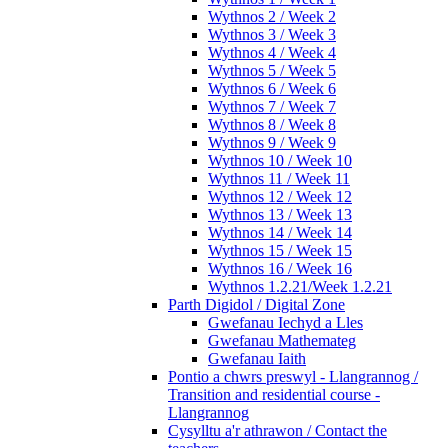
Wythnos 2 / Week 2
Wythnos 3 / Week 3
Wythnos 4 / Week 4
Wythnos 5 / Week 5
Wythnos 6 / Week 6
Wythnos 7 / Week 7
Wythnos 8 / Week 8
Wythnos 9 / Week 9
Wythnos 10 / Week 10
Wythnos 11 / Week 11
Wythnos 12 / Week 12
Wythnos 13 / Week 13
Wythnos 14 / Week 14
Wythnos 15 / Week 15
Wythnos 16 / Week 16
Wythnos 1.2.21/Week 1.2.21
Parth Digidol / Digital Zone
Gwefanau Iechyd a Lles
Gwefanau Mathemateg
Gwefanau Iaith
Pontio a chwrs preswyl - Llangrannog /
Transition and residential course -
Llangrannog
Cysylltu a'r athrawon / Contact the