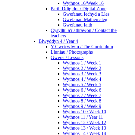
Wythnos 16/Week 16
Parth Ddigidol / Digital Zone
Gwefanau Iechyd a Lles
Gwefanau Mathemateg
Gwefanau Iaith
Cysylltu a'r athrawon / Contact the
teachers
Blwyddyn 4 / Year 4
Y Cwricwlwm / The Curriculum
Lluniau / Photographs
Gwersi / Lessons
Wythnos 1 / Week 1
Wythnos 2 / Week 2
Wythnos 3 / Week 3
Wythnos 4 / Week 4
Wythnos 5 / Week 5
Wythnos 6 / Week 6
Wythnos 7 / Week 7
Wythnos 8 / Week 8
Wythnos 9 / Week 9
Wythnos 10 / Week 10
Wythnos 11 / Year 11
Wythnos 12 / Week 12
Wythnos 13 / Week 13
Wythnos 14 / Week 14