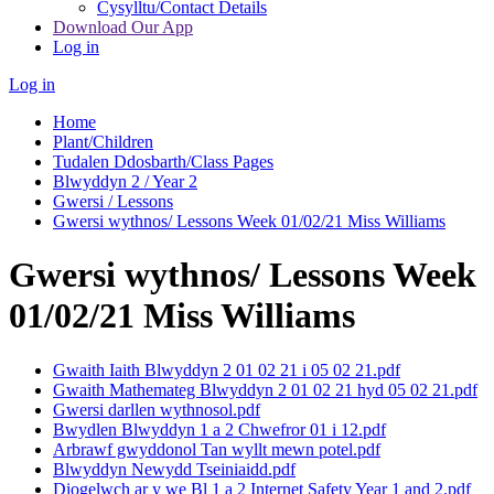
Cysylltu/Contact Details
Download Our App
Log in
Log in
Home
Plant/Children
Tudalen Ddosbarth/Class Pages
Blwyddyn 2 / Year 2
Gwersi / Lessons
Gwersi wythnos/ Lessons Week 01/02/21 Miss Williams
Gwersi wythnos/ Lessons Week
01/02/21 Miss Williams
Gwaith Iaith Blwyddyn 2 01 02 21 i 05 02 21.pdf
Gwaith Mathemateg Blwyddyn 2 01 02 21 hyd 05 02 21.pdf
Gwersi darllen wythnosol.pdf
Bwydlen Blwyddyn 1 a 2 Chwefror 01 i 12.pdf
Arbrawf gwyddonol Tan wyllt mewn potel.pdf
Blwyddyn Newydd Tseiniaidd.pdf
Diogelwch ar y we Bl 1 a 2 Internet Safety Year 1 and 2.pdf