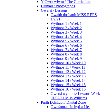
Y Cwricwlwm / The Curriculum
Lluniau / Photographs
Gwersi / Lessons
Gwaith dosbarth MISS REES
1/2/21
Wythnos 1 / Week 1
Wythnos 2 / Week 2
Wythnos 3 / Week 3
Wythnos 4 / Week 4
Wythnos 5 / Week 5
Wythnos 6 / Week 6
Wythnos 7 / Week 7
Wythnos 8 / Week 8
Wythnos 9 / Week 9
Wythnos 10 / Week 10
Wythnos 11 / Week 11
Wythnos 12 / Week 12
Wythnos 13 / Week 13
Wythnos 14 / Week 14
Wythnos 15 / Week 15
Wythnos 16 / Week 16
Gwersi wythnos/ Lessons Week
01/02/21 Miss Williams
Parth Ddigidol / Digital Zone
Gwefannau Iechyd a Lles