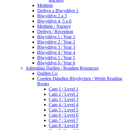
teachers
Meithrin
Derbyn a Blwyddyn 1
Blwyddyn 2 a 3
Blwyddyn 4, 5 a 6
Meithrin / Nursery
Derbyn / Reception
Blwyddyn 1 / Year 1
Blwyddyn 2 / Year 2
Blwyddyn 3 / Year 3
Blwyddyn 4 / Year 4
Blwyddyn 5 / Year 5
Blwyddyn 6 / Year 6
Adnoddau Darllen / Reading Resources
Darllen Co
Coeden Ddarllen Rhydychen / Welsh Reading
Books
Cam 1 / Level 1
Cam 2 / Level 2
Cam 3 / Level 3
Cam 4 / Level 4
Cam 5 / Level 5
Cam 6 / Level 6
Cam 7 / Level 7
Cam 8 / Level 8