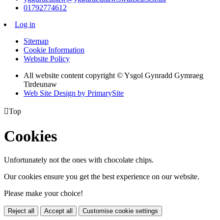
01792774612
Log in
Sitemap
Cookie Information
Website Policy
All website content copyright © Ysgol Gynradd Gymraeg
Tirdeunaw
Web Site Design by PrimarySite

Top
Cookies
Unfortunately not the ones with chocolate chips.
Our cookies ensure you get the best experience on our website.
Please make your choice!
Reject all
Accept all
Customise cookie settings