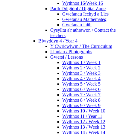
Wythnos 16/Week 16
Parth Ddigidol / Digital Zone
Gwefanau Iechyd a Lles
Gwefanau Mathemateg
Gwefanau Iaith
Cysylltu a'r athrawon / Contact the
teachers
Blwyddyn 4 / Year 4
Y Cwricwlwm / The Curriculum
Lluniau / Photographs
Gwersi / Lessons
Wythnos 1 / Week 1
Wythnos 2 / Week 2
Wythnos 3 / Week 3
Wythnos 4 / Week 4
Wythnos 5 / Week 5
Wythnos 6 / Week 6
Wythnos 7 / Week 7
Wythnos 8 / Week 8
Wythnos 9 / Week 9
Wythnos 10 / Week 10
Wythnos 11 / Year 11
Wythnos 12 / Week 12
Wythnos 13 / Week 13
Wythnos 14 / Week 14