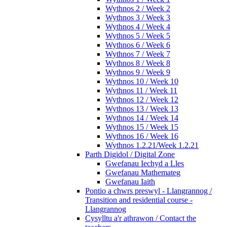
Wythnos 2 / Week 2
Wythnos 3 / Week 3
Wythnos 4 / Week 4
Wythnos 5 / Week 5
Wythnos 6 / Week 6
Wythnos 7 / Week 7
Wythnos 8 / Week 8
Wythnos 9 / Week 9
Wythnos 10 / Week 10
Wythnos 11 / Week 11
Wythnos 12 / Week 12
Wythnos 13 / Week 13
Wythnos 14 / Week 14
Wythnos 15 / Week 15
Wythnos 16 / Week 16
Wythnos 1.2.21/Week 1.2.21
Parth Digidol / Digital Zone
Gwefanau Iechyd a Lles
Gwefanau Mathemateg
Gwefanau Iaith
Pontio a chwrs preswyl - Llangrannog /
Transition and residential course -
Llangrannog
Cysylltu a'r athrawon / Contact the