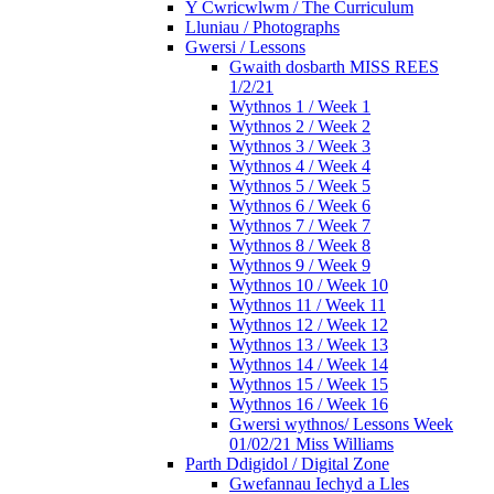
Y Cwricwlwm / The Curriculum
Lluniau / Photographs
Gwersi / Lessons
Gwaith dosbarth MISS REES
1/2/21
Wythnos 1 / Week 1
Wythnos 2 / Week 2
Wythnos 3 / Week 3
Wythnos 4 / Week 4
Wythnos 5 / Week 5
Wythnos 6 / Week 6
Wythnos 7 / Week 7
Wythnos 8 / Week 8
Wythnos 9 / Week 9
Wythnos 10 / Week 10
Wythnos 11 / Week 11
Wythnos 12 / Week 12
Wythnos 13 / Week 13
Wythnos 14 / Week 14
Wythnos 15 / Week 15
Wythnos 16 / Week 16
Gwersi wythnos/ Lessons Week
01/02/21 Miss Williams
Parth Ddigidol / Digital Zone
Gwefannau Iechyd a Lles