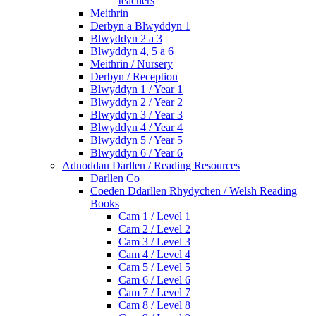
teachers
Meithrin
Derbyn a Blwyddyn 1
Blwyddyn 2 a 3
Blwyddyn 4, 5 a 6
Meithrin / Nursery
Derbyn / Reception
Blwyddyn 1 / Year 1
Blwyddyn 2 / Year 2
Blwyddyn 3 / Year 3
Blwyddyn 4 / Year 4
Blwyddyn 5 / Year 5
Blwyddyn 6 / Year 6
Adnoddau Darllen / Reading Resources
Darllen Co
Coeden Ddarllen Rhydychen / Welsh Reading
Books
Cam 1 / Level 1
Cam 2 / Level 2
Cam 3 / Level 3
Cam 4 / Level 4
Cam 5 / Level 5
Cam 6 / Level 6
Cam 7 / Level 7
Cam 8 / Level 8