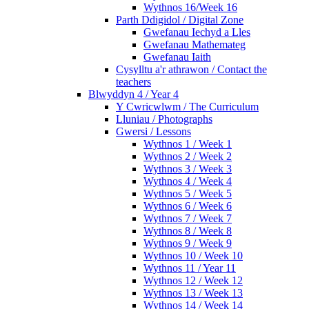
Wythnos 16/Week 16
Parth Ddigidol / Digital Zone
Gwefanau Iechyd a Lles
Gwefanau Mathemateg
Gwefanau Iaith
Cysylltu a'r athrawon / Contact the
teachers
Blwyddyn 4 / Year 4
Y Cwricwlwm / The Curriculum
Lluniau / Photographs
Gwersi / Lessons
Wythnos 1 / Week 1
Wythnos 2 / Week 2
Wythnos 3 / Week 3
Wythnos 4 / Week 4
Wythnos 5 / Week 5
Wythnos 6 / Week 6
Wythnos 7 / Week 7
Wythnos 8 / Week 8
Wythnos 9 / Week 9
Wythnos 10 / Week 10
Wythnos 11 / Year 11
Wythnos 12 / Week 12
Wythnos 13 / Week 13
Wythnos 14 / Week 14