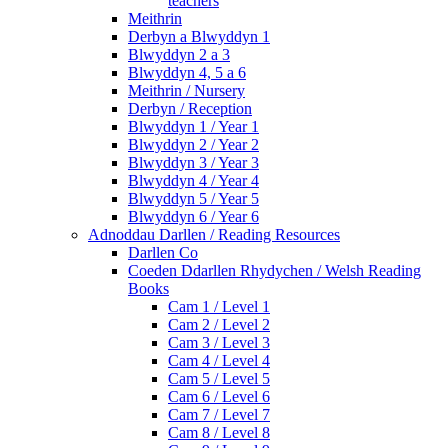
teachers
Meithrin
Derbyn a Blwyddyn 1
Blwyddyn 2 a 3
Blwyddyn 4, 5 a 6
Meithrin / Nursery
Derbyn / Reception
Blwyddyn 1 / Year 1
Blwyddyn 2 / Year 2
Blwyddyn 3 / Year 3
Blwyddyn 4 / Year 4
Blwyddyn 5 / Year 5
Blwyddyn 6 / Year 6
Adnoddau Darllen / Reading Resources
Darllen Co
Coeden Ddarllen Rhydychen / Welsh Reading
Books
Cam 1 / Level 1
Cam 2 / Level 2
Cam 3 / Level 3
Cam 4 / Level 4
Cam 5 / Level 5
Cam 6 / Level 6
Cam 7 / Level 7
Cam 8 / Level 8