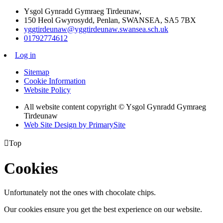
Ysgol Gynradd Gymraeg Tirdeunaw,
150 Heol Gwyrosydd, Penlan, SWANSEA, SA5 7BX
yggtirdeunaw@yggtirdeunaw.swansea.sch.uk
01792774612
Log in
Sitemap
Cookie Information
Website Policy
All website content copyright © Ysgol Gynradd Gymraeg
Tirdeunaw
Web Site Design by PrimarySite

Top
Cookies
Unfortunately not the ones with chocolate chips.
Our cookies ensure you get the best experience on our website.