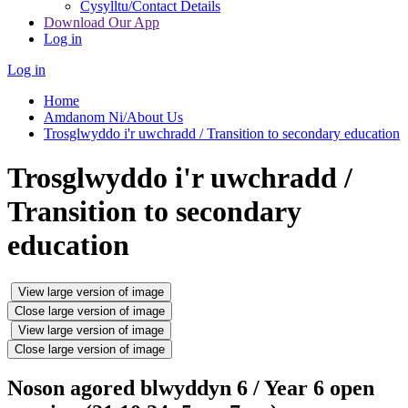
Cysylltu/Contact Details
Download Our App
Log in
Log in
Home
Amdanom Ni/About Us
Trosglwyddo i'r uwchradd / Transition to secondary education
Trosglwyddo i'r uwchradd /
Transition to secondary
education
View large version of image
Close large version of image
View large version of image
Close large version of image
Noson agored blwyddyn 6 / Year 6 open