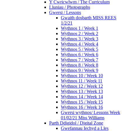
Y Cwricwlwm / The Curriculum
Lluniau / Photographs
Gwersi / Lessons
Gwaith dosbarth MISS REES
1/2/21
Wythnos 1 / Week 1
Wythnos 2 / Week 2
Wythnos 3 / Week 3
Wythnos 4 / Week 4
Wythnos 5 / Week 5
Wythnos 6 / Week 6
Wythnos 7 / Week 7
Wythnos 8 / Week 8
Wythnos 9 / Week 9
Wythnos 10 / Week 10
Wythnos 11 / Week 11
Wythnos 12 / Week 12
Wythnos 13 / Week 13
Wythnos 14 / Week 14
Wythnos 15 / Week 15
Wythnos 16 / Week 16
Gwersi wythnos/ Lessons Week
01/02/21 Miss Williams
Parth Ddigidol / Digital Zone
Gwefannau Iechyd a Lles