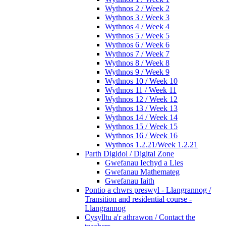
Wythnos 2 / Week 2
Wythnos 3 / Week 3
Wythnos 4 / Week 4
Wythnos 5 / Week 5
Wythnos 6 / Week 6
Wythnos 7 / Week 7
Wythnos 8 / Week 8
Wythnos 9 / Week 9
Wythnos 10 / Week 10
Wythnos 11 / Week 11
Wythnos 12 / Week 12
Wythnos 13 / Week 13
Wythnos 14 / Week 14
Wythnos 15 / Week 15
Wythnos 16 / Week 16
Wythnos 1.2.21/Week 1.2.21
Parth Digidol / Digital Zone
Gwefanau Iechyd a Lles
Gwefanau Mathemateg
Gwefanau Iaith
Pontio a chwrs preswyl - Llangrannog /
Transition and residential course -
Llangrannog
Cysylltu a'r athrawon / Contact the