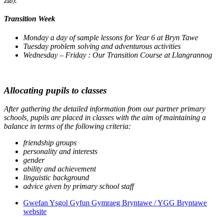
Transition Week
Monday
a day of sample lessons for Year 6 at Bryn Tawe
Tuesday
problem solving and adventurous activities
Wednesday – Friday :
Our Transition Course at Llangrannog
Allocating pupils to classes
After gathering the detailed information from our partner primary
schools, pupils are placed in classes with the aim of maintaining a
balance in terms of the following criteria:
friendship groups
personality and interests
gender
ability and achievement
linguistic background
advice given by primary school staff
Gwefan Ysgol Gyfun Gymraeg Bryntawe / YGG Bryntawe
website