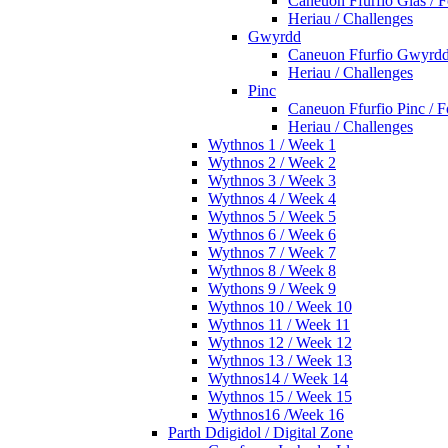
Caneuon Ffurfio Glas / 
Heriau / Challenges
Gwyrdd
Caneuon Ffurfio Gwyrdd
Heriau / Challenges
Pinc
Caneuon Ffurfio Pinc / 
Heriau / Challenges
Wythnos 1 / Week 1
Wythnos 2 / Week 2
Wythnos 3 / Week 3
Wythnos 4 / Week 4
Wythnos 5 / Week 5
Wythnos 6 / Week 6
Wythnos 7 / Week 7
Wythnos 8 / Week 8
Wythons 9 / Week 9
Wythnos 10 / Week 10
Wythnos 11 / Week 11
Wythnos 12 / Week 12
Wythnos 13 / Week 13
Wythnos14 / Week 14
Wythnos 15 / Week 15
Wythnos16 /Week 16
Parth Ddigidol / Digital Zone