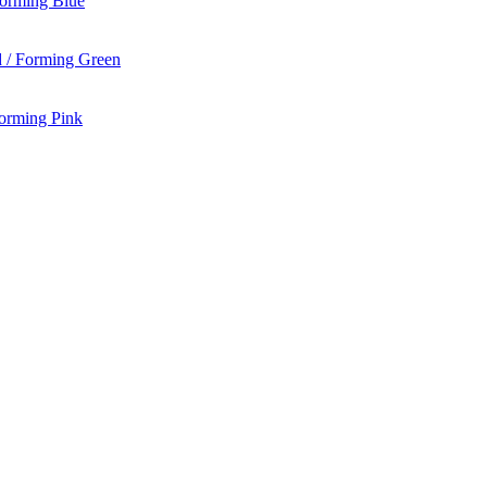
Forming Blue
 / Forming Green
Forming Pink