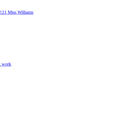
/21 Miss Williams
k work