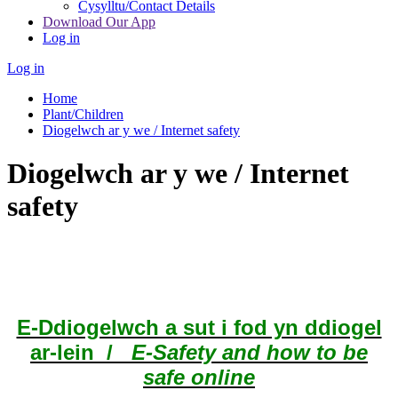
Cysylltu/Contact Details
Download Our App
Log in
Log in
Home
Plant/Children
Diogelwch ar y we / Internet safety
Diogelwch ar y we / Internet
safety
E-Ddiogelwch a sut i fod yn ddiogel
ar-lein /
E-Safety and how to be
safe online