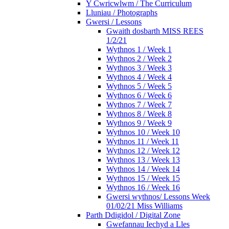
Y Cwricwlwm / The Curriculum
Lluniau / Photographs
Gwersi / Lessons
Gwaith dosbarth MISS REES
1/2/21
Wythnos 1 / Week 1
Wythnos 2 / Week 2
Wythnos 3 / Week 3
Wythnos 4 / Week 4
Wythnos 5 / Week 5
Wythnos 6 / Week 6
Wythnos 7 / Week 7
Wythnos 8 / Week 8
Wythnos 9 / Week 9
Wythnos 10 / Week 10
Wythnos 11 / Week 11
Wythnos 12 / Week 12
Wythnos 13 / Week 13
Wythnos 14 / Week 14
Wythnos 15 / Week 15
Wythnos 16 / Week 16
Gwersi wythnos/ Lessons Week
01/02/21 Miss Williams
Parth Ddigidol / Digital Zone
Gwefannau Iechyd a Lles