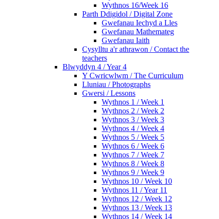
Wythnos 16/Week 16
Parth Ddigidol / Digital Zone
Gwefanau Iechyd a Lles
Gwefanau Mathemateg
Gwefanau Iaith
Cysylltu a'r athrawon / Contact the
teachers
Blwyddyn 4 / Year 4
Y Cwricwlwm / The Curriculum
Lluniau / Photographs
Gwersi / Lessons
Wythnos 1 / Week 1
Wythnos 2 / Week 2
Wythnos 3 / Week 3
Wythnos 4 / Week 4
Wythnos 5 / Week 5
Wythnos 6 / Week 6
Wythnos 7 / Week 7
Wythnos 8 / Week 8
Wythnos 9 / Week 9
Wythnos 10 / Week 10
Wythnos 11 / Year 11
Wythnos 12 / Week 12
Wythnos 13 / Week 13
Wythnos 14 / Week 14