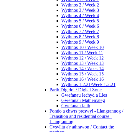
Wythnos 2 / Week 2
Wythnos 3 / Week 3
Wythnos 4 / Week 4
Wythnos 5 / Week 5
Wythnos 6 / Week 6
Wythnos 7 / Week 7
Wythnos 8 / Week 8
Wythnos 9 / Week 9
Wythnos 10 / Week 10
Wythnos 11 / Week 11
Wythnos 12 / Week 12
Wythnos 13 / Week 13
Wythnos 14 / Week 14
Wythnos 15 / Week 15
Wythnos 16 / Week 16
Wythnos 1.2.21/Week 1.2.21
Parth Digidol / Digital Zone
Gwefanau Iechyd a Lles
Gwefanau Mathemateg
Gwefanau Iaith
Pontio a chwrs preswyl - Llangrannog /
Transition and residential course -
Llangrannog
Cysylltu a'r athrawon / Contact the