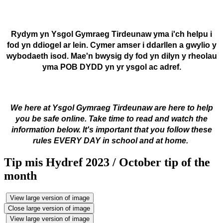
Rydym yn Ysgol Gymraeg Tirdeunaw yma i'ch helpu i
fod yn ddiogel ar lein. Cymer amser i ddarllen a gwylio y
wybodaeth isod. Mae'n bwysig dy fod yn dilyn y rheolau
yma POB DYDD yn yr ysgol ac adref.
We here at Ysgol Gymraeg Tirdeunaw are here to help
you be safe online. Take time to read and watch the
information below. It's important that you follow these
rules EVERY DAY in school and at home.
Tip mis Hydref 2023 / October tip of the
month
View large version of image
Close large version of image
View large version of image