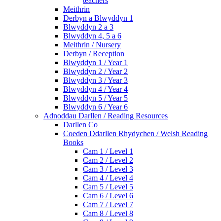
teachers
Meithrin
Derbyn a Blwyddyn 1
Blwyddyn 2 a 3
Blwyddyn 4, 5 a 6
Meithrin / Nursery
Derbyn / Reception
Blwyddyn 1 / Year 1
Blwyddyn 2 / Year 2
Blwyddyn 3 / Year 3
Blwyddyn 4 / Year 4
Blwyddyn 5 / Year 5
Blwyddyn 6 / Year 6
Adnoddau Darllen / Reading Resources
Darllen Co
Coeden Ddarllen Rhydychen / Welsh Reading
Books
Cam 1 / Level 1
Cam 2 / Level 2
Cam 3 / Level 3
Cam 4 / Level 4
Cam 5 / Level 5
Cam 6 / Level 6
Cam 7 / Level 7
Cam 8 / Level 8