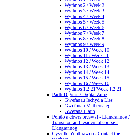
Wythnos 2 / Week 2
Wythnos 3 / Week 3
Wythnos 4 / Week 4
Wythnos 5 / Week 5
Wythnos 6 / Week 6
Wythnos 7 / Week 7
Wythnos 8 / Week 8
Wythnos 9 / Week 9
Wythnos 10 / Week 10
Wythnos 11 / Week 11
Wythnos 12 / Week 12
Wythnos 13 / Week 13
Wythnos 14 / Week 14
Wythnos 15 / Week 15
Wythnos 16 / Week 16
Wythnos 1.2.21/Week 1.2.21
Parth Digidol / Digital Zone
Gwefanau Iechyd a Lles
Gwefanau Mathemateg
Gwefanau Iaith
Pontio a chwrs preswyl - Llangrannog /
Transition and residential course -
Llangrannog
Cysylltu a'r athrawon / Contact the