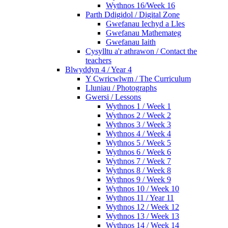
Wythnos 16/Week 16
Parth Ddigidol / Digital Zone
Gwefanau Iechyd a Lles
Gwefanau Mathemateg
Gwefanau Iaith
Cysylltu a'r athrawon / Contact the
teachers
Blwyddyn 4 / Year 4
Y Cwricwlwm / The Curriculum
Lluniau / Photographs
Gwersi / Lessons
Wythnos 1 / Week 1
Wythnos 2 / Week 2
Wythnos 3 / Week 3
Wythnos 4 / Week 4
Wythnos 5 / Week 5
Wythnos 6 / Week 6
Wythnos 7 / Week 7
Wythnos 8 / Week 8
Wythnos 9 / Week 9
Wythnos 10 / Week 10
Wythnos 11 / Year 11
Wythnos 12 / Week 12
Wythnos 13 / Week 13
Wythnos 14 / Week 14