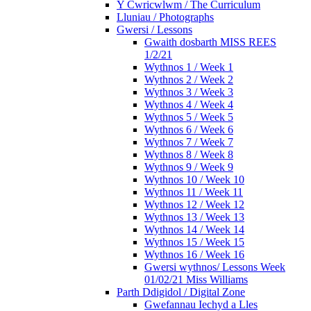
Y Cwricwlwm / The Curriculum
Lluniau / Photographs
Gwersi / Lessons
Gwaith dosbarth MISS REES
1/2/21
Wythnos 1 / Week 1
Wythnos 2 / Week 2
Wythnos 3 / Week 3
Wythnos 4 / Week 4
Wythnos 5 / Week 5
Wythnos 6 / Week 6
Wythnos 7 / Week 7
Wythnos 8 / Week 8
Wythnos 9 / Week 9
Wythnos 10 / Week 10
Wythnos 11 / Week 11
Wythnos 12 / Week 12
Wythnos 13 / Week 13
Wythnos 14 / Week 14
Wythnos 15 / Week 15
Wythnos 16 / Week 16
Gwersi wythnos/ Lessons Week
01/02/21 Miss Williams
Parth Ddigidol / Digital Zone
Gwefannau Iechyd a Lles