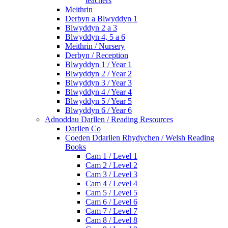
teachers
Meithrin
Derbyn a Blwyddyn 1
Blwyddyn 2 a 3
Blwyddyn 4, 5 a 6
Meithrin / Nursery
Derbyn / Reception
Blwyddyn 1 / Year 1
Blwyddyn 2 / Year 2
Blwyddyn 3 / Year 3
Blwyddyn 4 / Year 4
Blwyddyn 5 / Year 5
Blwyddyn 6 / Year 6
Adnoddau Darllen / Reading Resources
Darllen Co
Coeden Ddarllen Rhydychen / Welsh Reading
Books
Cam 1 / Level 1
Cam 2 / Level 2
Cam 3 / Level 3
Cam 4 / Level 4
Cam 5 / Level 5
Cam 6 / Level 6
Cam 7 / Level 7
Cam 8 / Level 8