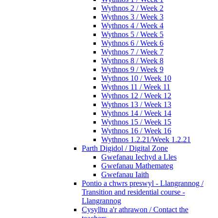
Wythnos 2 / Week 2
Wythnos 3 / Week 3
Wythnos 4 / Week 4
Wythnos 5 / Week 5
Wythnos 6 / Week 6
Wythnos 7 / Week 7
Wythnos 8 / Week 8
Wythnos 9 / Week 9
Wythnos 10 / Week 10
Wythnos 11 / Week 11
Wythnos 12 / Week 12
Wythnos 13 / Week 13
Wythnos 14 / Week 14
Wythnos 15 / Week 15
Wythnos 16 / Week 16
Wythnos 1.2.21/Week 1.2.21
Parth Digidol / Digital Zone
Gwefanau Iechyd a Lles
Gwefanau Mathemateg
Gwefanau Iaith
Pontio a chwrs preswyl - Llangrannog /
Transition and residential course -
Llangrannog
Cysylltu a'r athrawon / Contact the