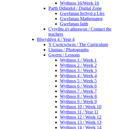
Wythnos 16/Week 16
Parth Ddigidol / Digital Zone
Gwefanau Iechyd a Lles
Gwefanau Mathemateg
Gwefanau Iaith
Cysylltu a'r athrawon / Contact the
teachers
Blwyddyn 4 / Year 4
Y Cwricwlwm / The Curriculum
Lluniau / Photographs
Gwersi / Lessons
Wythnos 1 / Week 1
Wythnos 2 / Week 2
Wythnos 3 / Week 3
Wythnos 4 / Week 4
Wythnos 5 / Week 5
Wythnos 6 / Week 6
Wythnos 7 / Week 7
Wythnos 8 / Week 8
Wythnos 9 / Week 9
Wythnos 10 / Week 10
Wythnos 11 / Year 11
Wythnos 12 / Week 12
Wythnos 13 / Week 13
Wythnos 14 / Week 14