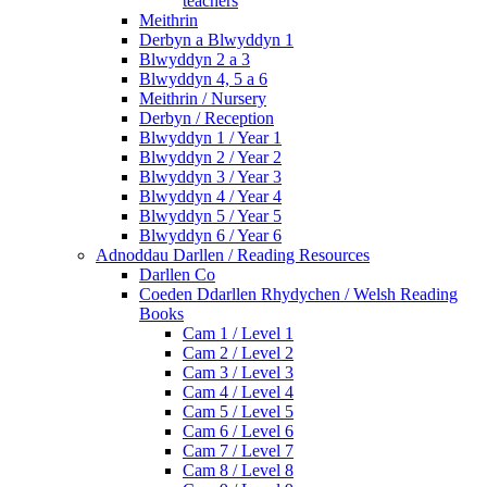
teachers
Meithrin
Derbyn a Blwyddyn 1
Blwyddyn 2 a 3
Blwyddyn 4, 5 a 6
Meithrin / Nursery
Derbyn / Reception
Blwyddyn 1 / Year 1
Blwyddyn 2 / Year 2
Blwyddyn 3 / Year 3
Blwyddyn 4 / Year 4
Blwyddyn 5 / Year 5
Blwyddyn 6 / Year 6
Adnoddau Darllen / Reading Resources
Darllen Co
Coeden Ddarllen Rhydychen / Welsh Reading
Books
Cam 1 / Level 1
Cam 2 / Level 2
Cam 3 / Level 3
Cam 4 / Level 4
Cam 5 / Level 5
Cam 6 / Level 6
Cam 7 / Level 7
Cam 8 / Level 8