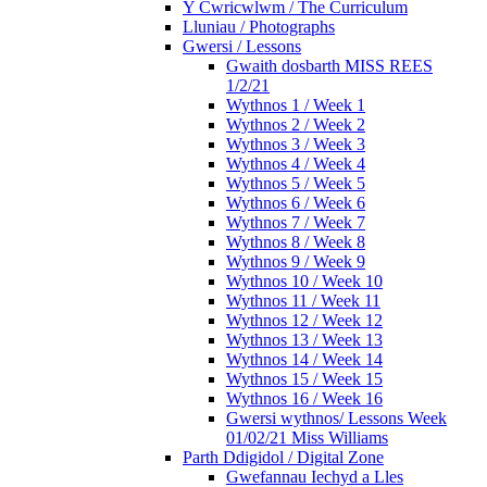
Y Cwricwlwm / The Curriculum
Lluniau / Photographs
Gwersi / Lessons
Gwaith dosbarth MISS REES
1/2/21
Wythnos 1 / Week 1
Wythnos 2 / Week 2
Wythnos 3 / Week 3
Wythnos 4 / Week 4
Wythnos 5 / Week 5
Wythnos 6 / Week 6
Wythnos 7 / Week 7
Wythnos 8 / Week 8
Wythnos 9 / Week 9
Wythnos 10 / Week 10
Wythnos 11 / Week 11
Wythnos 12 / Week 12
Wythnos 13 / Week 13
Wythnos 14 / Week 14
Wythnos 15 / Week 15
Wythnos 16 / Week 16
Gwersi wythnos/ Lessons Week
01/02/21 Miss Williams
Parth Ddigidol / Digital Zone
Gwefannau Iechyd a Lles