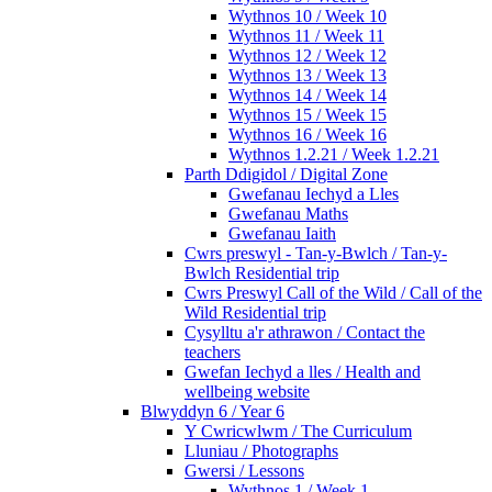
Wythnos 10 / Week 10
Wythnos 11 / Week 11
Wythnos 12 / Week 12
Wythnos 13 / Week 13
Wythnos 14 / Week 14
Wythnos 15 / Week 15
Wythnos 16 / Week 16
Wythnos 1.2.21 / Week 1.2.21
Parth Ddigidol / Digital Zone
Gwefanau Iechyd a Lles
Gwefanau Maths
Gwefanau Iaith
Cwrs preswyl - Tan-y-Bwlch / Tan-y-
Bwlch Residential trip
Cwrs Preswyl Call of the Wild / Call of the
Wild Residential trip
Cysylltu a'r athrawon / Contact the
teachers
Gwefan Iechyd a lles / Health and
wellbeing website
Blwyddyn 6 / Year 6
Y Cwricwlwm / The Curriculum
Lluniau / Photographs
Gwersi / Lessons
Wythnos 1 / Week 1