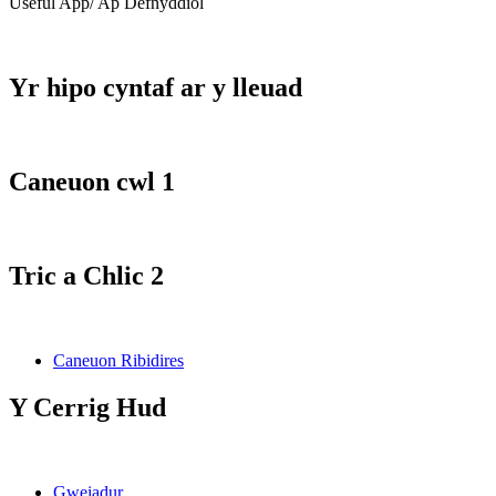
Useful App/ Ap Defnyddiol
Yr hipo cyntaf ar y lleuad
Caneuon cwl 1
Tric a Chlic 2
Caneuon Ribidires
Y Cerrig Hud
Gweiadur