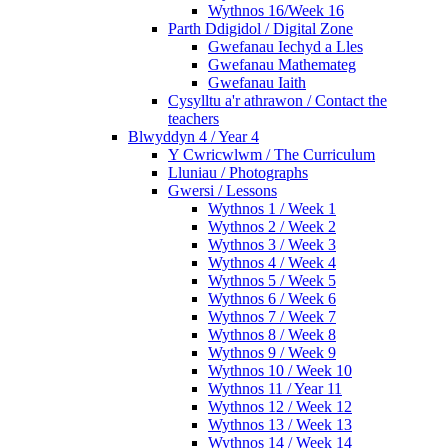
Wythnos 16/Week 16
Parth Ddigidol / Digital Zone
Gwefanau Iechyd a Lles
Gwefanau Mathemateg
Gwefanau Iaith
Cysylltu a'r athrawon / Contact the
teachers
Blwyddyn 4 / Year 4
Y Cwricwlwm / The Curriculum
Lluniau / Photographs
Gwersi / Lessons
Wythnos 1 / Week 1
Wythnos 2 / Week 2
Wythnos 3 / Week 3
Wythnos 4 / Week 4
Wythnos 5 / Week 5
Wythnos 6 / Week 6
Wythnos 7 / Week 7
Wythnos 8 / Week 8
Wythnos 9 / Week 9
Wythnos 10 / Week 10
Wythnos 11 / Year 11
Wythnos 12 / Week 12
Wythnos 13 / Week 13
Wythnos 14 / Week 14