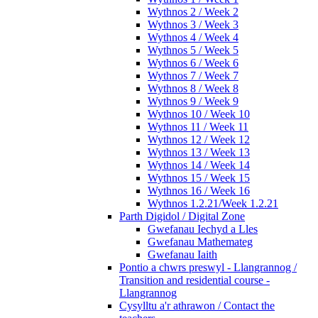
Wythnos 2 / Week 2
Wythnos 3 / Week 3
Wythnos 4 / Week 4
Wythnos 5 / Week 5
Wythnos 6 / Week 6
Wythnos 7 / Week 7
Wythnos 8 / Week 8
Wythnos 9 / Week 9
Wythnos 10 / Week 10
Wythnos 11 / Week 11
Wythnos 12 / Week 12
Wythnos 13 / Week 13
Wythnos 14 / Week 14
Wythnos 15 / Week 15
Wythnos 16 / Week 16
Wythnos 1.2.21/Week 1.2.21
Parth Digidol / Digital Zone
Gwefanau Iechyd a Lles
Gwefanau Mathemateg
Gwefanau Iaith
Pontio a chwrs preswyl - Llangrannog /
Transition and residential course -
Llangrannog
Cysylltu a'r athrawon / Contact the