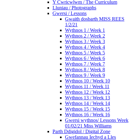
Y Cwricwlwm / The Curriculum
Lluniau / Photographs
Gwersi / Lessons
Gwaith dosbarth MISS REES
1/2/21
Wythnos 1 / Week 1
Wythnos 2 / Week 2
Wythnos 3 / Week 3
Wythnos 4 / Week 4
Wythnos 5 / Week 5
Wythnos 6 / Week 6
Wythnos 7 / Week 7
Wythnos 8 / Week 8
Wythnos 9 / Week 9
Wythnos 10 / Week 10
Wythnos 11 / Week 11
Wythnos 12 / Week 12
Wythnos 13 / Week 13
Wythnos 14 / Week 14
Wythnos 15 / Week 15
Wythnos 16 / Week 16
Gwersi wythnos/ Lessons Week
01/02/21 Miss Williams
Parth Ddigidol / Digital Zone
Gwefannau Iechyd a Lles