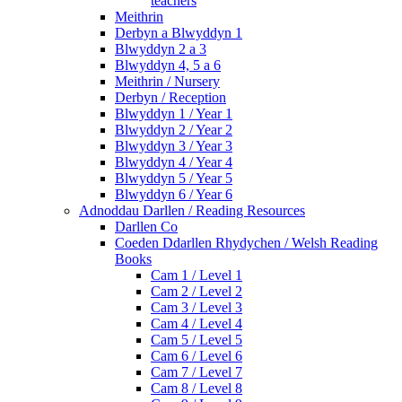
teachers
Meithrin
Derbyn a Blwyddyn 1
Blwyddyn 2 a 3
Blwyddyn 4, 5 a 6
Meithrin / Nursery
Derbyn / Reception
Blwyddyn 1 / Year 1
Blwyddyn 2 / Year 2
Blwyddyn 3 / Year 3
Blwyddyn 4 / Year 4
Blwyddyn 5 / Year 5
Blwyddyn 6 / Year 6
Adnoddau Darllen / Reading Resources
Darllen Co
Coeden Ddarllen Rhydychen / Welsh Reading
Books
Cam 1 / Level 1
Cam 2 / Level 2
Cam 3 / Level 3
Cam 4 / Level 4
Cam 5 / Level 5
Cam 6 / Level 6
Cam 7 / Level 7
Cam 8 / Level 8