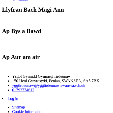
Llyfrau Bach Magi Ann
Ap Bys a Bawd
Ap Aur am air
Ysgol Gynradd Gymraeg Tirdeunaw,
150 Heol Gwyrosydd, Penlan, SWANSEA, SA5 7BX
yggtirdeunaw@yggtirdeunaw.swansea.sch.uk
01792774612
Log in
Sitemap
Cookie Information