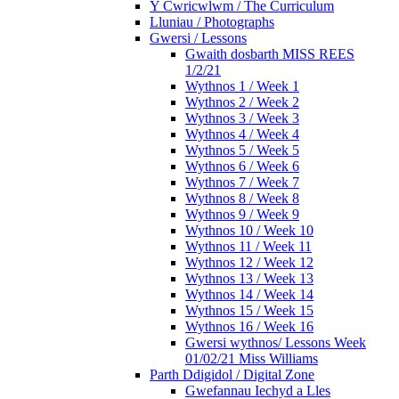
Y Cwricwlwm / The Curriculum
Lluniau / Photographs
Gwersi / Lessons
Gwaith dosbarth MISS REES
1/2/21
Wythnos 1 / Week 1
Wythnos 2 / Week 2
Wythnos 3 / Week 3
Wythnos 4 / Week 4
Wythnos 5 / Week 5
Wythnos 6 / Week 6
Wythnos 7 / Week 7
Wythnos 8 / Week 8
Wythnos 9 / Week 9
Wythnos 10 / Week 10
Wythnos 11 / Week 11
Wythnos 12 / Week 12
Wythnos 13 / Week 13
Wythnos 14 / Week 14
Wythnos 15 / Week 15
Wythnos 16 / Week 16
Gwersi wythnos/ Lessons Week
01/02/21 Miss Williams
Parth Ddigidol / Digital Zone
Gwefannau Iechyd a Lles