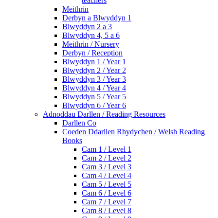
teachers
Meithrin
Derbyn a Blwyddyn 1
Blwyddyn 2 a 3
Blwyddyn 4, 5 a 6
Meithrin / Nursery
Derbyn / Reception
Blwyddyn 1 / Year 1
Blwyddyn 2 / Year 2
Blwyddyn 3 / Year 3
Blwyddyn 4 / Year 4
Blwyddyn 5 / Year 5
Blwyddyn 6 / Year 6
Adnoddau Darllen / Reading Resources
Darllen Co
Coeden Ddarllen Rhydychen / Welsh Reading
Books
Cam 1 / Level 1
Cam 2 / Level 2
Cam 3 / Level 3
Cam 4 / Level 4
Cam 5 / Level 5
Cam 6 / Level 6
Cam 7 / Level 7
Cam 8 / Level 8