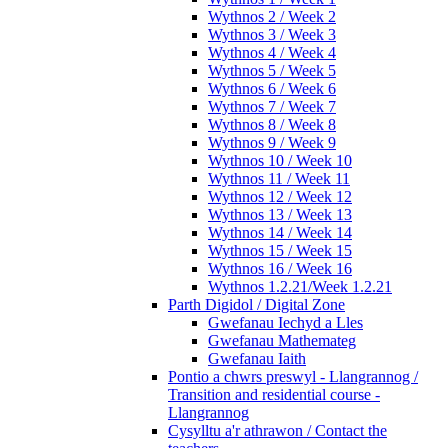
Wythnos 2 / Week 2
Wythnos 3 / Week 3
Wythnos 4 / Week 4
Wythnos 5 / Week 5
Wythnos 6 / Week 6
Wythnos 7 / Week 7
Wythnos 8 / Week 8
Wythnos 9 / Week 9
Wythnos 10 / Week 10
Wythnos 11 / Week 11
Wythnos 12 / Week 12
Wythnos 13 / Week 13
Wythnos 14 / Week 14
Wythnos 15 / Week 15
Wythnos 16 / Week 16
Wythnos 1.2.21/Week 1.2.21
Parth Digidol / Digital Zone
Gwefanau Iechyd a Lles
Gwefanau Mathemateg
Gwefanau Iaith
Pontio a chwrs preswyl - Llangrannog /
Transition and residential course -
Llangrannog
Cysylltu a'r athrawon / Contact the