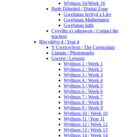
Wythnos 16/Week 16
Parth Ddigidol / Digital Zone
Gwefanau Iechyd a Lles
Gwefanau Mathemateg
Gwefanau Iaith
Cysylltu a'r athrawon / Contact the
teachers
Blwyddyn 4 / Year 4
Y Cwricwlwm / The Curriculum
Lluniau / Photographs
Gwersi / Lessons
Wythnos 1 / Week 1
Wythnos 2 / Week 2
Wythnos 3 / Week 3
Wythnos 4 / Week 4
Wythnos 5 / Week 5
Wythnos 6 / Week 6
Wythnos 7 / Week 7
Wythnos 8 / Week 8
Wythnos 9 / Week 9
Wythnos 10 / Week 10
Wythnos 11 / Year 11
Wythnos 12 / Week 12
Wythnos 13 / Week 13
Wythnos 14 / Week 14