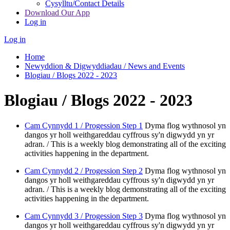
Cysylltu/Contact Details
Download Our App
Log in
Log in
Home
Newyddion & Digwyddiadau / News and Events
Blogiau / Blogs 2022 - 2023
Blogiau / Blogs 2022 - 2023
Cam Cynnydd 1 / Progession Step 1
Dyma flog wythnosol yn
dangos yr holl weithgareddau cyffrous sy'n digwydd yn yr
adran. / This is a weekly blog demonstrating all of the exciting
activities happening in the department.
Cam Cynnydd 2 / Progession Step 2
Dyma flog wythnosol yn
dangos yr holl weithgareddau cyffrous sy'n digwydd yn yr
adran. / This is a weekly blog demonstrating all of the exciting
activities happening in the department.
Cam Cynnydd 3 / Progession Step 3
Dyma flog wythnosol yn
dangos yr holl weithgareddau cyffrous sy'n digwydd yn yr