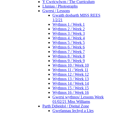
Y Cwricwlwm / The Curriculum
Lluniau / Photographs
Gwersi / Lessons
Gwaith dosbarth MISS REES
1/2/21
Wythnos 1 / Week 1
Wythnos 2 / Week 2
Wythnos 3 / Week 3
Wythnos 4 / Week 4
Wythnos 5 / Week 5
Wythnos 6 / Week 6
Wythnos 7 / Week 7
Wythnos 8 / Week 8
Wythnos 9 / Week 9
Wythnos 10 / Week 10
Wythnos 11 / Week 11
Wythnos 12 / Week 12
Wythnos 13 / Week 13
Wythnos 14 / Week 14
Wythnos 15 / Week 15
Wythnos 16 / Week 16
Gwersi wythnos/ Lessons Week
01/02/21 Miss Williams
Parth Ddigidol / Digital Zone
Gwefannau Iechyd a Lles