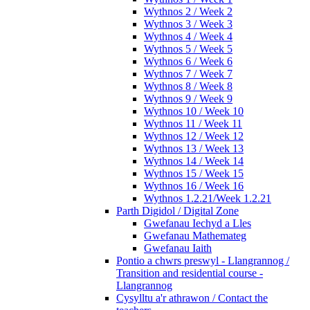
Wythnos 2 / Week 2
Wythnos 3 / Week 3
Wythnos 4 / Week 4
Wythnos 5 / Week 5
Wythnos 6 / Week 6
Wythnos 7 / Week 7
Wythnos 8 / Week 8
Wythnos 9 / Week 9
Wythnos 10 / Week 10
Wythnos 11 / Week 11
Wythnos 12 / Week 12
Wythnos 13 / Week 13
Wythnos 14 / Week 14
Wythnos 15 / Week 15
Wythnos 16 / Week 16
Wythnos 1.2.21/Week 1.2.21
Parth Digidol / Digital Zone
Gwefanau Iechyd a Lles
Gwefanau Mathemateg
Gwefanau Iaith
Pontio a chwrs preswyl - Llangrannog /
Transition and residential course -
Llangrannog
Cysylltu a'r athrawon / Contact the