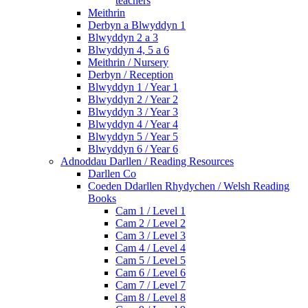
teachers
Meithrin
Derbyn a Blwyddyn 1
Blwyddyn 2 a 3
Blwyddyn 4, 5 a 6
Meithrin / Nursery
Derbyn / Reception
Blwyddyn 1 / Year 1
Blwyddyn 2 / Year 2
Blwyddyn 3 / Year 3
Blwyddyn 4 / Year 4
Blwyddyn 5 / Year 5
Blwyddyn 6 / Year 6
Adnoddau Darllen / Reading Resources
Darllen Co
Coeden Ddarllen Rhydychen / Welsh Reading
Books
Cam 1 / Level 1
Cam 2 / Level 2
Cam 3 / Level 3
Cam 4 / Level 4
Cam 5 / Level 5
Cam 6 / Level 6
Cam 7 / Level 7
Cam 8 / Level 8