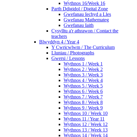
Wythnos 16/Week 16
Parth Ddigidol / Digital Zone
Gwefanau Iechyd a Lles
Gwefanau Mathemateg
Gwefanau Iaith
Cysylltu a'r athrawon / Contact the
teachers
Blwyddyn 4 / Year 4
Y Cwricwlwm / The Curriculum
Lluniau / Photographs
Gwersi / Lessons
Wythnos 1 / Week 1
Wythnos 2 / Week 2
Wythnos 3 / Week 3
Wythnos 4 / Week 4
Wythnos 5 / Week 5
Wythnos 6 / Week 6
Wythnos 7 / Week 7
Wythnos 8 / Week 8
Wythnos 9 / Week 9
Wythnos 10 / Week 10
Wythnos 11 / Year 11
Wythnos 12 / Week 12
Wythnos 13 / Week 13
Wythnos 14 / Week 14