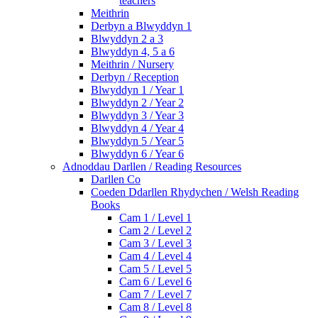
teachers
Meithrin
Derbyn a Blwyddyn 1
Blwyddyn 2 a 3
Blwyddyn 4, 5 a 6
Meithrin / Nursery
Derbyn / Reception
Blwyddyn 1 / Year 1
Blwyddyn 2 / Year 2
Blwyddyn 3 / Year 3
Blwyddyn 4 / Year 4
Blwyddyn 5 / Year 5
Blwyddyn 6 / Year 6
Adnoddau Darllen / Reading Resources
Darllen Co
Coeden Ddarllen Rhydychen / Welsh Reading
Books
Cam 1 / Level 1
Cam 2 / Level 2
Cam 3 / Level 3
Cam 4 / Level 4
Cam 5 / Level 5
Cam 6 / Level 6
Cam 7 / Level 7
Cam 8 / Level 8