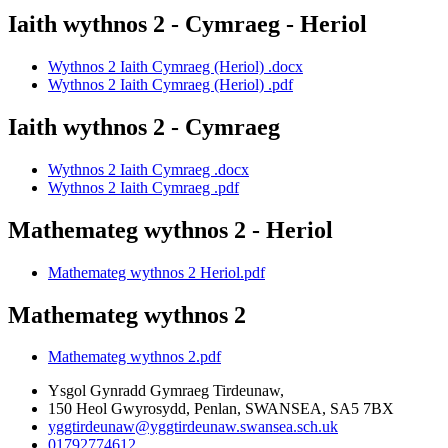
Iaith wythnos 2 - Cymraeg - Heriol
Wythnos 2 Iaith Cymraeg (Heriol) .docx
Wythnos 2 Iaith Cymraeg (Heriol) .pdf
Iaith wythnos 2 - Cymraeg
Wythnos 2 Iaith Cymraeg .docx
Wythnos 2 Iaith Cymraeg .pdf
Mathemateg wythnos 2 - Heriol
Mathemateg wythnos 2 Heriol.pdf
Mathemateg wythnos 2
Mathemateg wythnos 2.pdf
Ysgol Gynradd Gymraeg Tirdeunaw,
150 Heol Gwyrosydd, Penlan, SWANSEA, SA5 7BX
yggtirdeunaw@yggtirdeunaw.swansea.sch.uk
01792774612