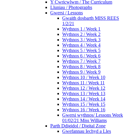
Y Cwricwlwm / The Curriculum
Lluniau / Photographs
Gwersi / Lessons
Gwaith dosbarth MISS REES
1/2/21
Wythnos 1 / Week 1
Wythnos 2 / Week 2
Wythnos 3 / Week 3
Wythnos 4 / Week 4
Wythnos 5 / Week 5
Wythnos 6 / Week 6
Wythnos 7 / Week 7
Wythnos 8 / Week 8
Wythnos 9 / Week 9
Wythnos 10 / Week 10
Wythnos 11 / Week 11
Wythnos 12 / Week 12
Wythnos 13 / Week 13
Wythnos 14 / Week 14
Wythnos 15 / Week 15
Wythnos 16 / Week 16
Gwersi wythnos/ Lessons Week
01/02/21 Miss Williams
Parth Ddigidol / Digital Zone
Gwefannau Iechyd a Lles