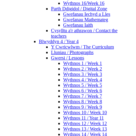
Wythnos 16/Week 16
Parth Ddigidol / Digital Zone
Gwefanau Iechyd a Lles
Gwefanau Mathemateg
Gwefanau Iaith
Cysylltu a'r athrawon / Contact the
teachers
Blwyddyn 4 / Year 4
Y Cwricwlwm / The Curriculum
Lluniau / Photographs
Gwersi / Lessons
Wythnos 1 / Week 1
Wythnos 2 / Week 2
Wythnos 3 / Week 3
Wythnos 4 / Week 4
Wythnos 5 / Week 5
Wythnos 6 / Week 6
Wythnos 7 / Week 7
Wythnos 8 / Week 8
Wythnos 9 / Week 9
Wythnos 10 / Week 10
Wythnos 11 / Year 11
Wythnos 12 / Week 12
Wythnos 13 / Week 13
Wythnos 14 / Week 14