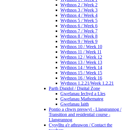
Wythnos 2 / Week 2
Wythnos 3 / Week 3
Wythnos 4 / Week 4
Wythnos 5 / Week 5
Wythnos 6 / Week 6
Wythnos 7 / Week 7
Wythnos 8 / Week 8
Wythnos 9 / Week 9
Wythnos 10 / Week 10
Wythnos 11 / Week 11
Wythnos 12 / Week 12
Wythnos 13 / Week 13
Wythnos 14 / Week 14
Wythnos 15 / Week 15
Wythnos 16 / Week 16
Wythnos 1.2.21/Week 1.2.21
Parth Digidol / Digital Zone
Gwefanau Iechyd a Lles
Gwefanau Mathemateg
Gwefanau Iaith
Pontio a chwrs preswyl - Llangrannog /
Transition and residential course -
Llangrannog
Cysylltu a'r athrawon / Contact the