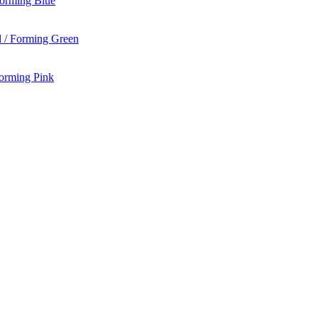
Forming Blue
 / Forming Green
Forming Pink