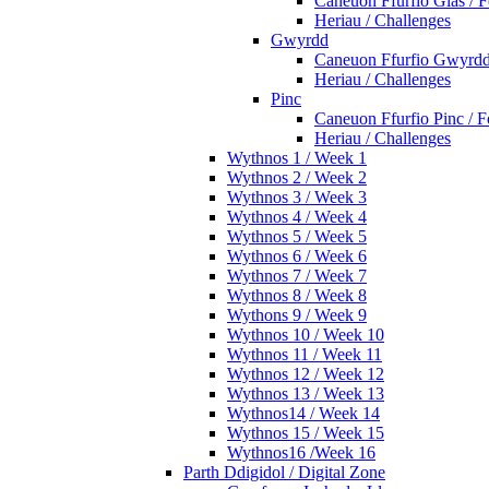
Caneuon Ffurfio Glas / 
Heriau / Challenges
Gwyrdd
Caneuon Ffurfio Gwyrdd
Heriau / Challenges
Pinc
Caneuon Ffurfio Pinc / 
Heriau / Challenges
Wythnos 1 / Week 1
Wythnos 2 / Week 2
Wythnos 3 / Week 3
Wythnos 4 / Week 4
Wythnos 5 / Week 5
Wythnos 6 / Week 6
Wythnos 7 / Week 7
Wythnos 8 / Week 8
Wythons 9 / Week 9
Wythnos 10 / Week 10
Wythnos 11 / Week 11
Wythnos 12 / Week 12
Wythnos 13 / Week 13
Wythnos14 / Week 14
Wythnos 15 / Week 15
Wythnos16 /Week 16
Parth Ddigidol / Digital Zone