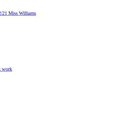
/21 Miss Williams
k work