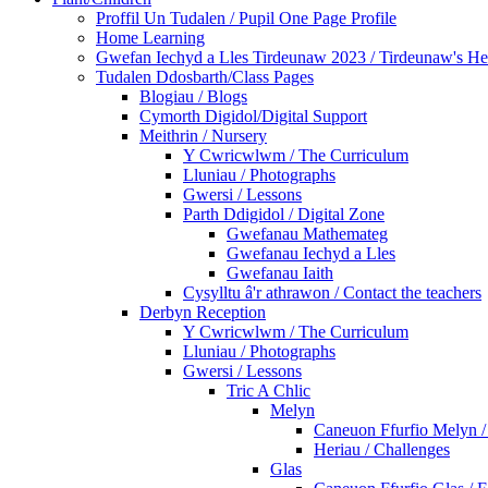
Proffil Un Tudalen / Pupil One Page Profile
Home Learning
Gwefan Iechyd a Lles Tirdeunaw 2023 / Tirdeunaw's He
Tudalen Ddosbarth/Class Pages
Blogiau / Blogs
Cymorth Digidol/Digital Support
Meithrin / Nursery
Y Cwricwlwm / The Curriculum
Lluniau / Photographs
Gwersi / Lessons
Parth Ddigidol / Digital Zone
Gwefanau Mathemateg
Gwefanau Iechyd a Lles
Gwefanau Iaith
Cysylltu â'r athrawon / Contact the teachers
Derbyn Reception
Y Cwricwlwm / The Curriculum
Lluniau / Photographs
Gwersi / Lessons
Tric A Chlic
Melyn
Caneuon Ffurfio Melyn /
Heriau / Challenges
Glas