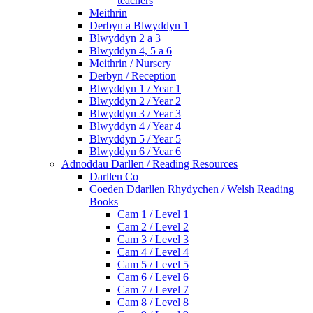
teachers
Meithrin
Derbyn a Blwyddyn 1
Blwyddyn 2 a 3
Blwyddyn 4, 5 a 6
Meithrin / Nursery
Derbyn / Reception
Blwyddyn 1 / Year 1
Blwyddyn 2 / Year 2
Blwyddyn 3 / Year 3
Blwyddyn 4 / Year 4
Blwyddyn 5 / Year 5
Blwyddyn 6 / Year 6
Adnoddau Darllen / Reading Resources
Darllen Co
Coeden Ddarllen Rhydychen / Welsh Reading
Books
Cam 1 / Level 1
Cam 2 / Level 2
Cam 3 / Level 3
Cam 4 / Level 4
Cam 5 / Level 5
Cam 6 / Level 6
Cam 7 / Level 7
Cam 8 / Level 8