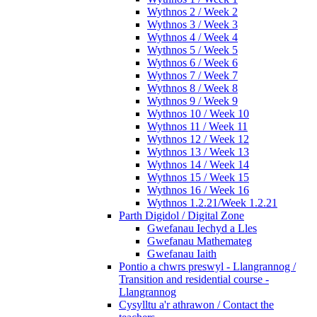
Wythnos 2 / Week 2
Wythnos 3 / Week 3
Wythnos 4 / Week 4
Wythnos 5 / Week 5
Wythnos 6 / Week 6
Wythnos 7 / Week 7
Wythnos 8 / Week 8
Wythnos 9 / Week 9
Wythnos 10 / Week 10
Wythnos 11 / Week 11
Wythnos 12 / Week 12
Wythnos 13 / Week 13
Wythnos 14 / Week 14
Wythnos 15 / Week 15
Wythnos 16 / Week 16
Wythnos 1.2.21/Week 1.2.21
Parth Digidol / Digital Zone
Gwefanau Iechyd a Lles
Gwefanau Mathemateg
Gwefanau Iaith
Pontio a chwrs preswyl - Llangrannog /
Transition and residential course -
Llangrannog
Cysylltu a'r athrawon / Contact the