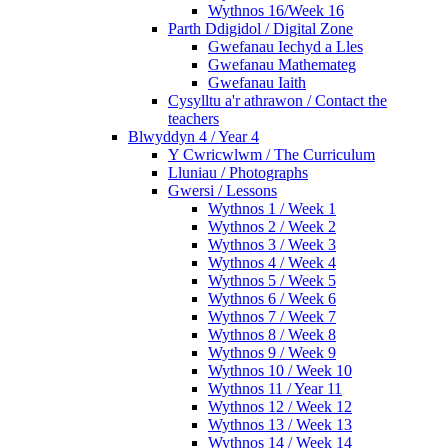
Wythnos 16/Week 16
Parth Ddigidol / Digital Zone
Gwefanau Iechyd a Lles
Gwefanau Mathemateg
Gwefanau Iaith
Cysylltu a'r athrawon / Contact the
teachers
Blwyddyn 4 / Year 4
Y Cwricwlwm / The Curriculum
Lluniau / Photographs
Gwersi / Lessons
Wythnos 1 / Week 1
Wythnos 2 / Week 2
Wythnos 3 / Week 3
Wythnos 4 / Week 4
Wythnos 5 / Week 5
Wythnos 6 / Week 6
Wythnos 7 / Week 7
Wythnos 8 / Week 8
Wythnos 9 / Week 9
Wythnos 10 / Week 10
Wythnos 11 / Year 11
Wythnos 12 / Week 12
Wythnos 13 / Week 13
Wythnos 14 / Week 14