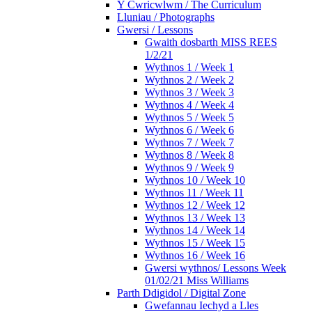
Y Cwricwlwm / The Curriculum
Lluniau / Photographs
Gwersi / Lessons
Gwaith dosbarth MISS REES
1/2/21
Wythnos 1 / Week 1
Wythnos 2 / Week 2
Wythnos 3 / Week 3
Wythnos 4 / Week 4
Wythnos 5 / Week 5
Wythnos 6 / Week 6
Wythnos 7 / Week 7
Wythnos 8 / Week 8
Wythnos 9 / Week 9
Wythnos 10 / Week 10
Wythnos 11 / Week 11
Wythnos 12 / Week 12
Wythnos 13 / Week 13
Wythnos 14 / Week 14
Wythnos 15 / Week 15
Wythnos 16 / Week 16
Gwersi wythnos/ Lessons Week
01/02/21 Miss Williams
Parth Ddigidol / Digital Zone
Gwefannau Iechyd a Lles