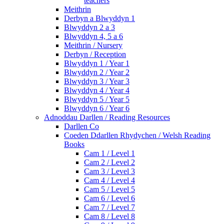
teachers
Meithrin
Derbyn a Blwyddyn 1
Blwyddyn 2 a 3
Blwyddyn 4, 5 a 6
Meithrin / Nursery
Derbyn / Reception
Blwyddyn 1 / Year 1
Blwyddyn 2 / Year 2
Blwyddyn 3 / Year 3
Blwyddyn 4 / Year 4
Blwyddyn 5 / Year 5
Blwyddyn 6 / Year 6
Adnoddau Darllen / Reading Resources
Darllen Co
Coeden Ddarllen Rhydychen / Welsh Reading
Books
Cam 1 / Level 1
Cam 2 / Level 2
Cam 3 / Level 3
Cam 4 / Level 4
Cam 5 / Level 5
Cam 6 / Level 6
Cam 7 / Level 7
Cam 8 / Level 8