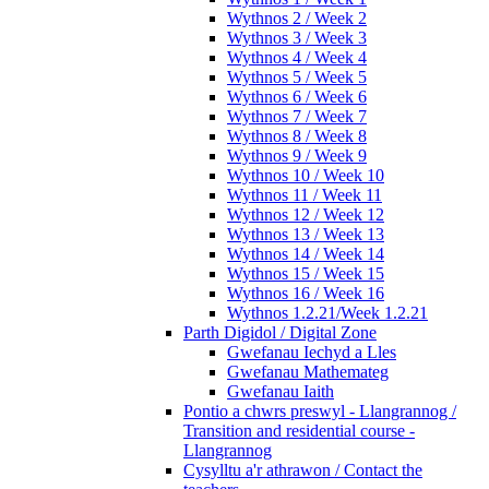
Wythnos 2 / Week 2
Wythnos 3 / Week 3
Wythnos 4 / Week 4
Wythnos 5 / Week 5
Wythnos 6 / Week 6
Wythnos 7 / Week 7
Wythnos 8 / Week 8
Wythnos 9 / Week 9
Wythnos 10 / Week 10
Wythnos 11 / Week 11
Wythnos 12 / Week 12
Wythnos 13 / Week 13
Wythnos 14 / Week 14
Wythnos 15 / Week 15
Wythnos 16 / Week 16
Wythnos 1.2.21/Week 1.2.21
Parth Digidol / Digital Zone
Gwefanau Iechyd a Lles
Gwefanau Mathemateg
Gwefanau Iaith
Pontio a chwrs preswyl - Llangrannog /
Transition and residential course -
Llangrannog
Cysylltu a'r athrawon / Contact the