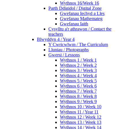
Wythnos 16/Week 16
Parth Ddigidol / Digital Zone
Gwefanau Iechyd a Lles
Gwefanau Mathemateg
Gwefanau Iaith
Cysylltu a'r athrawon / Contact the
teachers
Blwyddyn 4 / Year 4
Y Cwricwlwm / The Curriculum
Lluniau / Photographs
Gwersi / Lessons
Wythnos 1 / Week 1
Wythnos 2 / Week 2
Wythnos 3 / Week 3
Wythnos 4 / Week 4
Wythnos 5 / Week 5
Wythnos 6 / Week 6
Wythnos 7 / Week 7
Wythnos 8 / Week 8
Wythnos 9 / Week 9
Wythnos 10 / Week 10
Wythnos 11 / Year 11
Wythnos 12 / Week 12
Wythnos 13 / Week 13
Wythnos 14 / Week 14