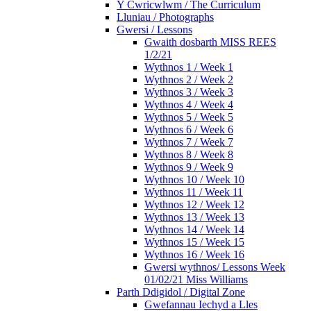
Y Cwricwlwm / The Curriculum
Lluniau / Photographs
Gwersi / Lessons
Gwaith dosbarth MISS REES
1/2/21
Wythnos 1 / Week 1
Wythnos 2 / Week 2
Wythnos 3 / Week 3
Wythnos 4 / Week 4
Wythnos 5 / Week 5
Wythnos 6 / Week 6
Wythnos 7 / Week 7
Wythnos 8 / Week 8
Wythnos 9 / Week 9
Wythnos 10 / Week 10
Wythnos 11 / Week 11
Wythnos 12 / Week 12
Wythnos 13 / Week 13
Wythnos 14 / Week 14
Wythnos 15 / Week 15
Wythnos 16 / Week 16
Gwersi wythnos/ Lessons Week
01/02/21 Miss Williams
Parth Ddigidol / Digital Zone
Gwefannau Iechyd a Lles